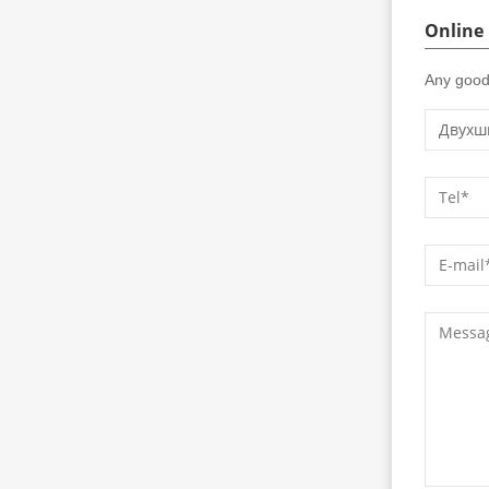
Online
Any good 