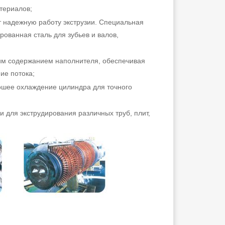
териалов;
 надежную работу экструзии. Специальная
ованная сталь для зубьев и валов,
им содержанием наполнителя, обеспечивая
ие потока;
рошее охлаждение цилиндра для точного
ля экструдирования различных труб, плит,