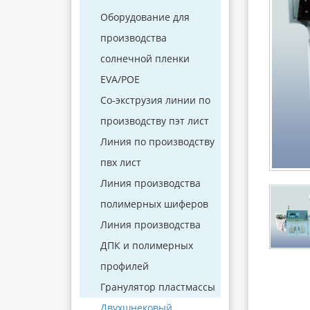
Оборудование для
производства
солнечной пленки
EVA/POE
Со-экструзия линии по
производству пэт лист
Линия по производству
пвх лист
Линия производства
полимерных шиферов
Линия производства
ДПК и полимерных
профилей
Гранулятор пластмассы
Двухшнековый