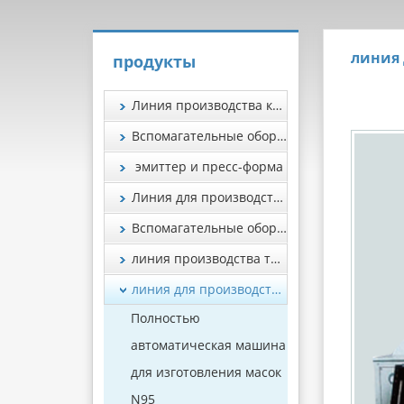
линия 
продукты
Линия производства капельных лент и труб
Вспомагательные оборудования для производства лент и труб
эмиттер и пресс-форма
Линия для производства упаковочных лент
Вспомагательные оборудования для производства пэт лент
линия производства труб
линия для производства пластиковых листьев
Полностью
автоматическая машина
для изготовления масок
N95