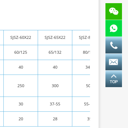
SJSZ-60X22
SJSZ-65X22
SJSZ-80X22
SJSZ-62
60/125
65/132
80/156
92/18
40
40
34.7
34.7
250
300
500
900
30
37-55
55-75
90-13
20
28
35
85