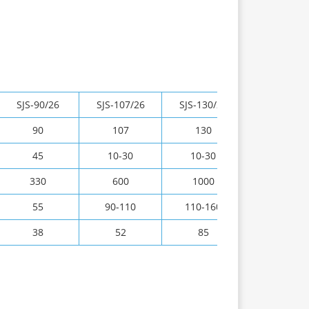
SJS-90/26
SJS-107/26
SJS-130/26
90
107
130
45
10-30
10-30
330
600
1000
55
90-110
110-160
38
52
85