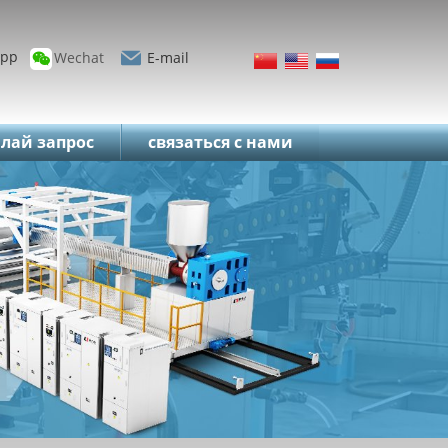
App
Wechat
E-mail
лай запрос
связаться с нами